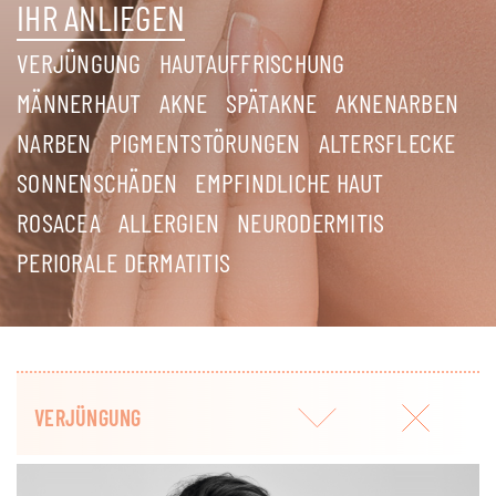
IHR ANLIEGEN
VERJÜNGUNG
HAUTAUFFRISCHUNG
MÄNNERHAUT
AKNE
SPÄTAKNE
AKNENARBEN
NARBEN
PIGMENTSTÖRUNGEN
ALTERSFLECKE
SONNENSCHÄDEN
EMPFINDLICHE HAUT
ROSACEA
ALLERGIEN
NEURODERMITIS
PERIORALE DERMATITIS
VERJÜNGUNG