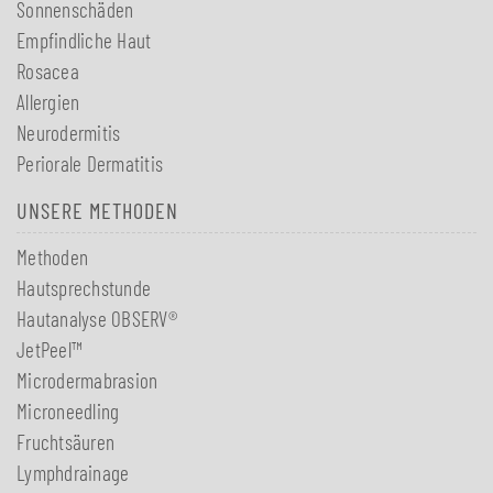
Sonnenschäden
Empfindliche Haut
Rosacea
Allergien
Neurodermitis
Periorale Dermatitis
UNSERE METHODEN
Methoden
Hautsprechstunde
Hautanalyse OBSERV®
JetPeel™
Microdermabrasion
Microneedling
Fruchtsäuren
Lymphdrainage