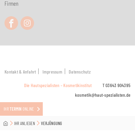
Firmen
Kontakt & Anfahrt
Impressum
Datenschutz
Die Hautspezialisten – Kosmetikinstitut
T 03643 904395
kosmetik@haut-spezialisten.de
IHR
TERMIN
ONLINE
IHR ANLIEGEN
VERJÜNGUNG