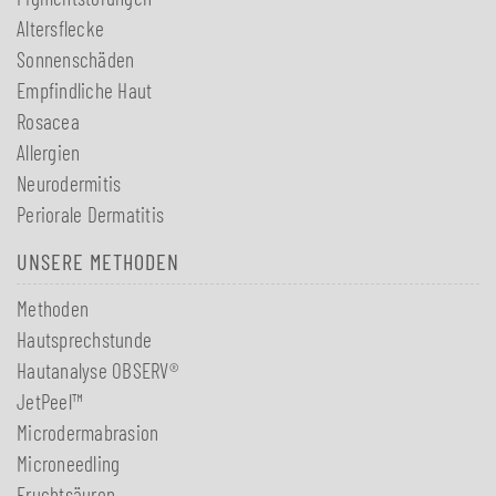
Altersflecke
Sonnenschäden
Empfindliche Haut
Rosacea
Allergien
Neurodermitis
Periorale Dermatitis
UNSERE METHODEN
Methoden
Hautsprechstunde
Hautanalyse OBSERV®
JetPeel™
Microdermabrasion
Microneedling
Fruchtsäuren