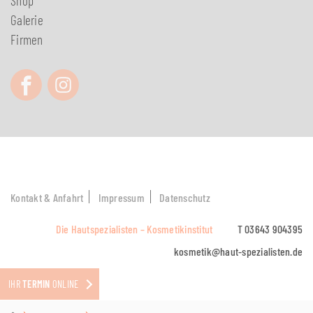
Shop
Galerie
Firmen
Kontakt & Anfahrt
Impressum
Datenschutz
Die Hautspezialisten – Kosmetikinstitut
T 03643 904395
kosmetik@haut-spezialisten.de
IHR
TERMIN
ONLINE