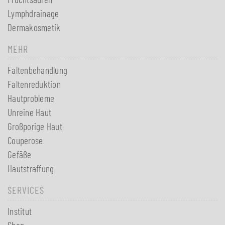
Lymphdrainage
Dermakosmetik
MEHR
Faltenbehandlung
Faltenreduktion
Hautprobleme
Unreine Haut
Großporige Haut
Couperose
Gefäße
Hautstraffung
SERVICES
Institut