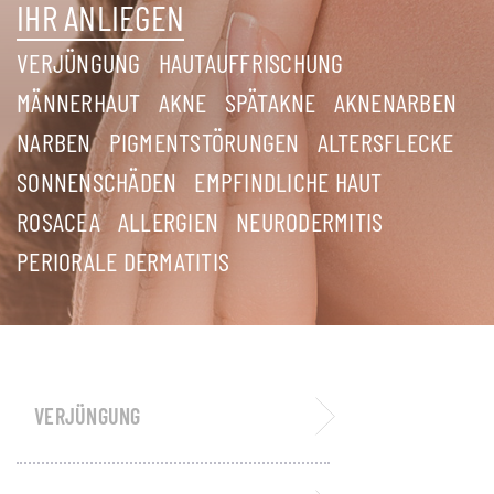
IHR ANLIEGEN
VERJÜNGUNG
HAUTAUFFRISCHUNG
MÄNNERHAUT
AKNE
SPÄTAKNE
AKNENARBEN
NARBEN
PIGMENTSTÖRUNGEN
ALTERSFLECKE
SONNENSCHÄDEN
EMPFINDLICHE HAUT
ROSACEA
ALLERGIEN
NEURODERMITIS
PERIORALE DERMATITIS
VERJÜNGUNG