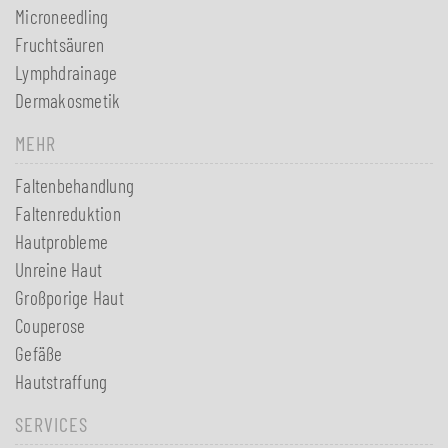
Microneedling
Fruchtsäuren
Lymphdrainage
Dermakosmetik
MEHR
Faltenbehandlung
Faltenreduktion
Hautprobleme
Unreine Haut
Großporige Haut
Couperose
Gefäße
Hautstraffung
SERVICES