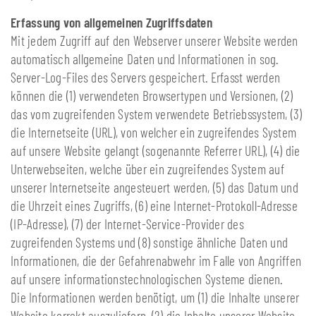
Erfassung von allgemeinen Zugriffsdaten
Mit jedem Zugriff auf den Webserver unserer Website werden
automatisch allgemeine Daten und Informationen in sog.
Server-Log-Files des Servers gespeichert. Erfasst werden
können die (1) verwendeten Browsertypen und Versionen, (2)
das vom zugreifenden System verwendete Betriebssystem, (3)
die Internetseite (URL), von welcher ein zugreifendes System
auf unsere Website gelangt (sogenannte Referrer URL), (4) die
Unterwebseiten, welche über ein zugreifendes System auf
unserer Internetseite angesteuert werden, (5) das Datum und
die Uhrzeit eines Zugriffs, (6) eine Internet-Protokoll-Adresse
(IP-Adresse), (7) der Internet-Service-Provider des
zugreifenden Systems und (8) sonstige ähnliche Daten und
Informationen, die der Gefahrenabwehr im Falle von Angriffen
auf unsere informationstechnologischen Systeme dienen.
Die Informationen werden benötigt, um (1) die Inhalte unserer
Website korrekt auszuliefern, (2) die Inhalte unserer Website