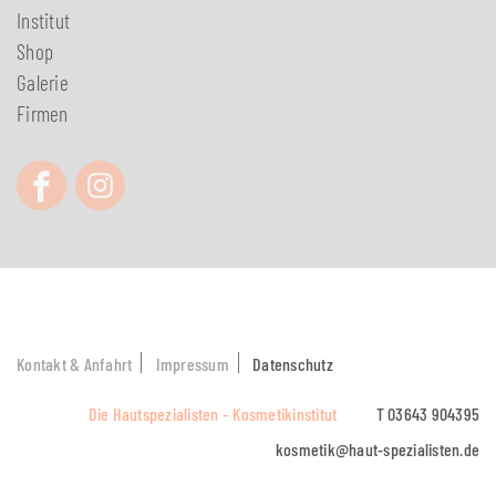
Institut
Shop
Galerie
Firmen
Kontakt & Anfahrt
Impressum
Datenschutz
Die Hautspezialisten – Kosmetikinstitut
T 03643 904395
kosmetik@haut-spezialisten.de