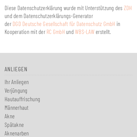
Diese Datenschutzerklärung wurde mit Unterstützung des
ZDH
und dem Datenschutzerklärungs-Generator
der
DGD Deutsche Gesellschaft für Datenschutz GmbH
in
Kooperation mit der
RC GmbH
und
WBS-LAW
erstellt.
ANLIEGEN
Ihr Anliegen
Verjüngung
Hautauffrischung
Männerhaut
Akne
Spätakne
Aknenarben