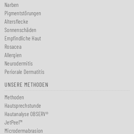
Narben
Pigmentstörungen
Altersflecke
Sonnenschäden
Empfindliche Haut
Rosacea
Allergien
Neurodermitis
Periorale Dermatitis
UNSERE METHODEN
Methoden
Hautsprechstunde
Hautanalyse OBSERV®
JetPeel™
Microdermabrasion