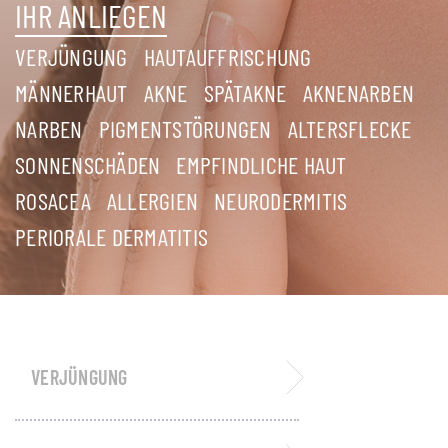
IHR ANLIEGEN
VERJÜNGUNG
HAUTAUFFRISCHUNG
MÄNNERHAUT
AKNE
SPÄTAKNE
AKNENARBEN
NARBEN
PIGMENTSTÖRUNGEN
ALTERSFLECKE
SONNENSCHÄDEN
EMPFINDLICHE HAUT
ROSACEA
ALLERGIEN
NEURODERMITIS
PERIORALE DERMATITIS
VERJÜNGUNG