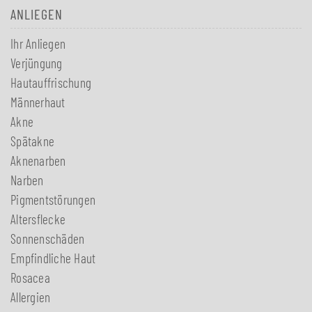
ANLIEGEN
Ihr Anliegen
Verjüngung
Hautauffrischung
Männerhaut
Akne
Spätakne
Aknenarben
Narben
Pigmentstörungen
Altersflecke
Sonnenschäden
Empfindliche Haut
Rosacea
Allergien