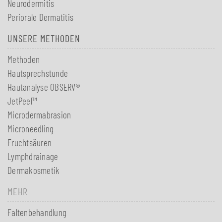
Neurodermitis
Periorale Dermatitis
UNSERE METHODEN
Methoden
Hautsprechstunde
Hautanalyse OBSERV®
JetPeel™
Microdermabrasion
Microneedling
Fruchtsäuren
Lymphdrainage
Dermakosmetik
MEHR
Faltenbehandlung